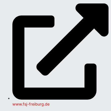
www.fsj-freiburg.de