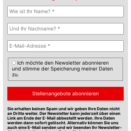
Ich möchte den Newsletter abonnieren
und stimme der Speicherung meiner Daten
zu.
Sie erhalten keinen Spam und wir geben Ihre Daten nicht
an Dritte weiter. Der Newsletter kann jederzeit über einen
Link am Ende der E-Mail abbestellt werden. Ihre Daten
werden dann sofort gelöscht. Alternativ können Sie uns
auch eine E-Mail senden und wir beenden Ihr Newsletter-